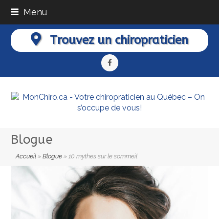
Menu
Trouvez un chiropraticien
Facebook
Blogue
Accueil
»
Blogue
»
10 mythes sur le sommeil