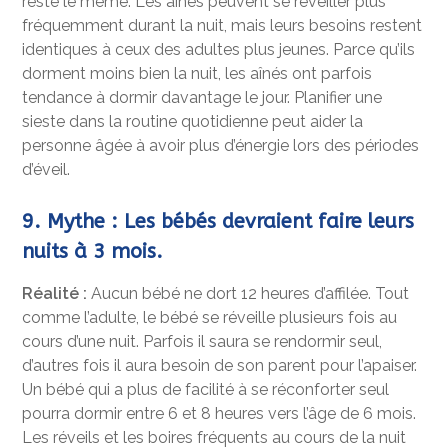
reste le même. Les aînés peuvent se réveiller plus
fréquemment durant la nuit, mais leurs besoins restent
identiques à ceux des adultes plus jeunes. Parce qu’ils
dorment moins bien la nuit, les aînés ont parfois
tendance à dormir davantage le jour. Planifier une
sieste dans la routine quotidienne peut aider la
personne âgée à avoir plus d’énergie lors des périodes
d’éveil.
9. Mythe : Les bébés devraient faire leurs
nuits à 3 mois.
Réalité :
Aucun bébé ne dort 12 heures d’affilée. Tout
comme l’adulte, le bébé se réveille plusieurs fois au
cours d’une nuit. Parfois il saura se rendormir seul,
d’autres fois il aura besoin de son parent pour l’apaiser.
Un bébé qui a plus de facilité à se réconforter seul
pourra dormir entre 6 et 8 heures vers l’âge de 6 mois.
Les réveils et les boires fréquents au cours de la nuit