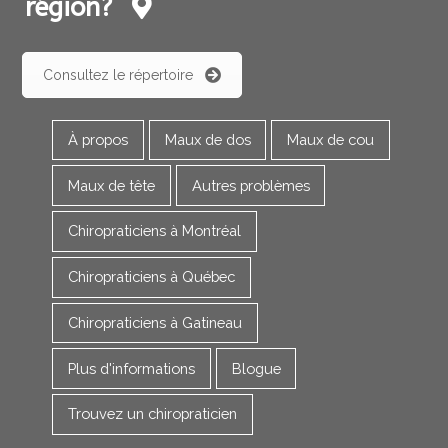
région?
Consultez le répertoire
À propos
Maux de dos
Maux de cou
Maux de tête
Autres problèmes
Chiropraticiens à Montréal
Chiropraticiens à Québec
Chiropraticiens à Gatineau
Plus d'informations
Blogue
Trouvez un chiropraticien