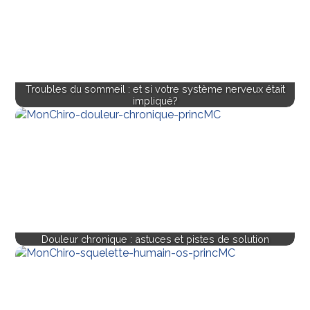
Troubles du sommeil : et si votre système nerveux était
impliqué?
Douleur chronique : astuces et pistes de solution