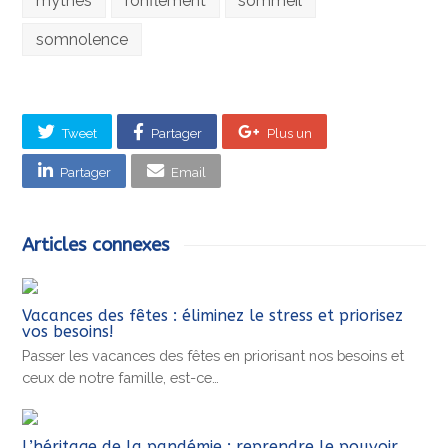
mythes
ronflement
sommeil
somnolence
Tweet
Partager
Plus un
Partager
Email
Articles connexes
Vacances des fêtes : éliminez le stress et priorisez
vos besoins!
Passer les vacances des fêtes en priorisant nos besoins et
ceux de notre famille, est-ce…
L’héritage de la pandémie : reprendre le pouvoir