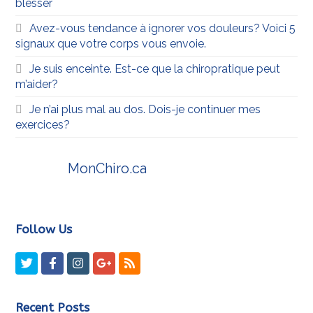
blesser
Avez-vous tendance à ignorer vos douleurs? Voici 5
signaux que votre corps vous envoie.
Je suis enceinte. Est-ce que la chiropratique peut
m’aider?
Je n’ai plus mal au dos. Dois-je continuer mes
exercices?
MonChiro.ca
Follow Us
Twitter
Facebook
Instagram
GooglePlus
RSS
Recent Posts