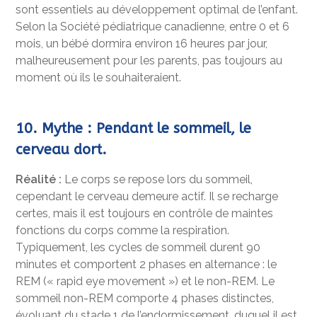
sont essentiels au développement optimal de l’enfant.
Selon la Société pédiatrique canadienne, entre 0 et 6
mois, un bébé dormira environ 16 heures par jour,
malheureusement pour les parents, pas toujours au
moment où ils le souhaiteraient.
10. Mythe : Pendant le sommeil, le
cerveau dort.
Réalité :
Le corps se repose lors du sommeil,
cependant le cerveau demeure actif. Il se recharge
certes, mais il est toujours en contrôle de maintes
fonctions du corps comme la respiration.
Typiquement, les cycles de sommeil durent 90
minutes et comportent 2 phases en alternance : le
REM (« rapid eye movement ») et le non-REM. Le
sommeil non-REM comporte 4 phases distinctes,
évoluant du stade 1 de l’endormissement, duquel il est