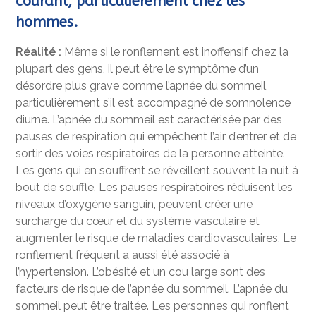
courant, particulièrement chez les
hommes.
Réalité :
Même si le ronflement est inoffensif chez la
plupart des gens, il peut être le symptôme d’un
désordre plus grave comme l’apnée du sommeil,
particulièrement s’il est accompagné de somnolence
diurne. L’apnée du sommeil est caractérisée par des
pauses de respiration qui empêchent l’air d’entrer et de
sortir des voies respiratoires de la personne atteinte.
Les gens qui en souffrent se réveillent souvent la nuit à
bout de souffle. Les pauses respiratoires réduisent les
niveaux d’oxygène sanguin, peuvent créer une
surcharge du cœur et du système vasculaire et
augmenter le risque de maladies cardiovasculaires. Le
ronflement fréquent a aussi été associé à
l’hypertension. L’obésité et un cou large sont des
facteurs de risque de l’apnée du sommeil. L’apnée du
sommeil peut être traitée. Les personnes qui ronflent