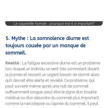
Le squelette humain : pourquoi est-il si important?
5. Mythe : La somnolence diurne est
toujours causée par un manque de
sommeil.
Réalité :
La fatigue excessive diurne est un problème
lors duquel un individu se sent très somnolent durant
la journée et ressent un urgent besoin de dormir alors
qu’il devrait être alerte et réveillé. Ce problème, qui
peut survenir même après une nuit de sommeil
suffisamment longue, peut être le signe d’un trouble
médical ou d’un désordre du sommeil plus important,
comme la narcolepsie ou l’apnée du sommeil. Il peut