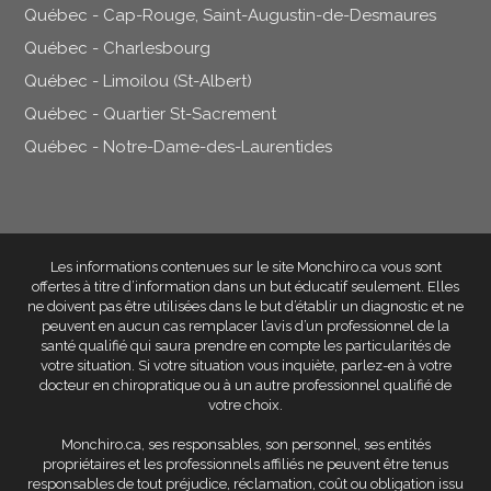
Québec - Cap-Rouge, Saint-Augustin-de-Desmaures
Québec - Charlesbourg
Québec - Limoilou (St-Albert)
Québec - Quartier St-Sacrement
Québec - Notre-Dame-des-Laurentides
Les informations contenues sur le site Monchiro.ca vous sont
offertes à titre d’information dans un but éducatif seulement
. Elles
ne doivent pas être utilisées dans le but d’établir un diagnostic et ne
peuvent en aucun cas remplacer l’avis d’un professionnel de la
santé qualifié qui saura prendre en compte les particularités de
votre situation. Si votre situation vous inquiète, parlez-en à votre
docteur en chiropratique ou à un autre professionnel qualifié de
votre choix.
Monchiro.ca, ses responsables, son personnel, ses entités
propriétaires et les professionnels affiliés
ne peuvent être tenus
responsables de tout préjudice, réclamation, coût ou obligation issu