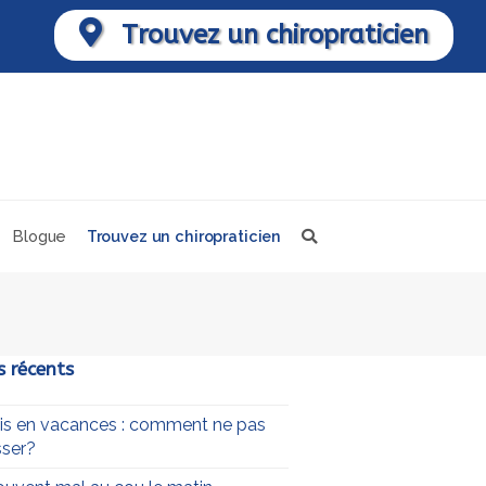
Trouvez un chiropraticien
Blogue
Trouvez un chiropraticien
s récents
uis en vacances : comment ne pas
ser?