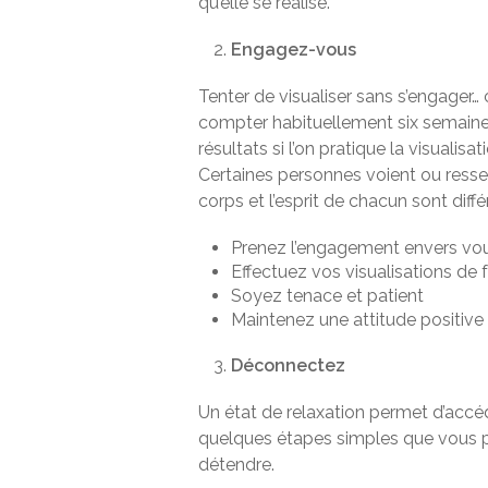
qu’elle se réalise.
Engagez-vous
Tenter de visualiser sans s’engager… 
compter habituellement six semain
résultats si l’on pratique la visualisat
Certaines personnes voient ou ressen
corps et l’esprit de chacun sont diffé
Prenez l’engagement envers v
Effectuez vos visualisations de 
Soyez tenace et patient
Maintenez une attitude positive 
Déconnectez
Un état de relaxation permet d’accéd
quelques étapes simples que vous p
détendre.