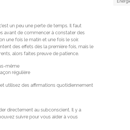
Énergi
c’est un peu une perte de temps. Il faut
es avant de commencer à constater des
ion une fois le matin et une fois le soir.
tent des effets dès la première fois, mais le
rents, alors faites preuve de patience.
ous-même
façon régulière
et utilisez des affirmations quotidiennement
er directement au subconscient. Il y a
ouvez suivre pour vous aider à vous