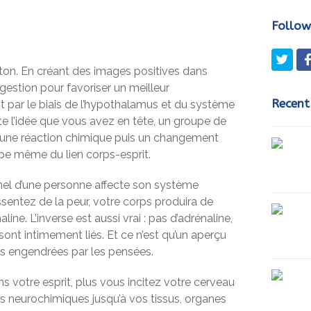
Follow
Twit
cton. En créant des images positives dans
ggestion pour favoriser un meilleur
Recent
t par le biais de l’hypothalamus et du système
e l’idée que vous avez en tête, un groupe de
 une réaction chimique puis un changement
ipe même du lien corps-esprit.
nel d’une personne affecte son système
ssentez de la peur, votre corps produira de
aline. L’inverse est aussi vrai : pas d’adrénaline,
ont intimement liés. Et ce n’est qu’un aperçu
s engendrées par les pensées.
 votre esprit, plus vous incitez votre cerveau
s neurochimiques jusqu’à vos tissus, organes