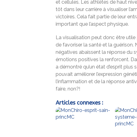
et cellules. Les athlètes de haut ni
tôt dans leur carrière à visualiser l’
victoires. Cela fait partie de leur ent
important que l’aspect physique.
La visualisation peut donc être utile 
de favoriser la santé et la guériso
négatives abaissent la réponse du s
émotions positives la renforcent. D
a démontré qu’un état d’esprit plus s
pouvait améliorer l’expression génét
l’inflammation et de la réponse antiv
faire, non?!
Articles connexes :