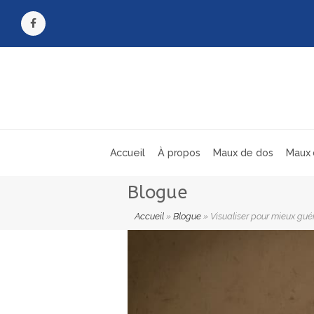
Facebook
Accueil
À propos
Maux de dos
Maux 
Blogue
Accueil
»
Blogue
»
Visualiser pour mieux guér