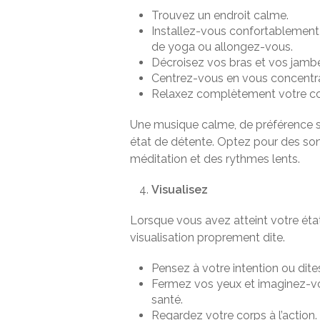
Trouvez un endroit calme.
Installez-vous confortablement d
de yoga ou allongez-vous.
Décroisez vos bras et vos jambes
Centrez-vous en vous concentran
Relaxez complètement votre corp
Une musique calme, de préférence sa
état de détente. Optez pour des son
méditation et des rythmes lents.
Visualisez
Lorsque vous avez atteint votre état
visualisation proprement dite.
Pensez à votre intention ou dites
Fermez vos yeux et imaginez-vo
santé.
Regardez votre corps à l’action.