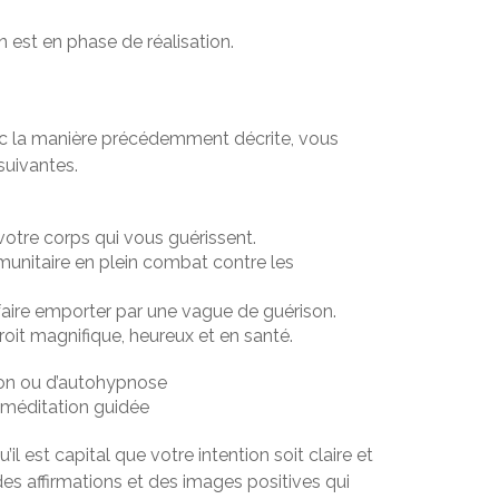
 est en phase de réalisation.
vec la manière précédemment décrite, vous
uivantes.
 votre corps qui vous guérissent.
unitaire en plein combat contre les
 faire emporter par une vague de guérison.
it magnifique, heureux et en santé.
ion ou d’autohypnose
 méditation guidée
l est capital que votre intention soit claire et
 des affirmations et des images positives qui