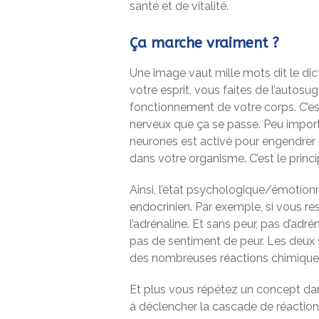
santé et de vitalité.
Ça marche vraiment ?
Une image vaut mille mots dit le di
votre esprit, vous faites de l’autosu
fonctionnement de votre corps. C’es
nerveux que ça se passe. Peu import
neurones est activé pour engendrer
dans votre organisme. C’est le princ
Ainsi, l’état psychologique/émotion
endocrinien. Par exemple, si vous re
l’adrénaline. Et sans peur, pas d’adrén
pas de sentiment de peur. Les deux s
des nombreuses réactions chimique
Et plus vous répétez un concept dans
à déclencher la cascade de réaction