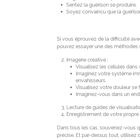
Sentez la guérison se produire.
Soyez convaincu que la guérison
Si vous éprouvez de la difficulté a
pouvez essayer une des méthodes s
Imagerie créative :
Visualisez les cellules dans
Imaginez votre système imm
envahisseurs.
Visualisez votre douleur se
Imaginez-vous dans un endro
Lecture de guides de visualisat
Enregistrement de votre propre
Dans tous les cas, souvenez-vous qu’i
précise. Et par-dessus tout, utilisez