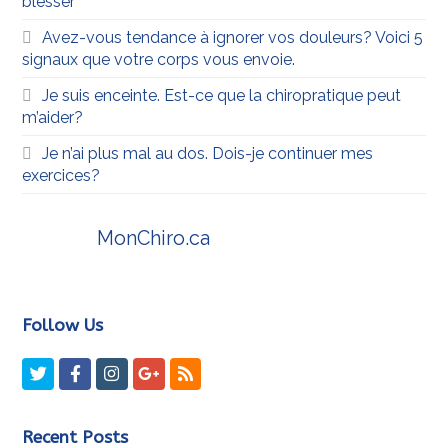
blesser
Avez-vous tendance à ignorer vos douleurs? Voici 5
signaux que votre corps vous envoie.
Je suis enceinte. Est-ce que la chiropratique peut
m’aider?
Je n’ai plus mal au dos. Dois-je continuer mes
exercices?
MonChiro.ca
Follow Us
Twitter
Facebook
Instagram
GooglePlus
RSS
Recent Posts