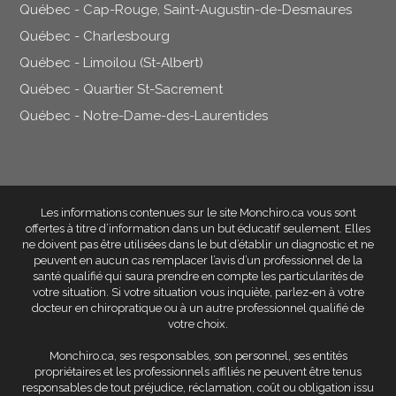
Québec - Cap-Rouge, Saint-Augustin-de-Desmaures
Québec - Charlesbourg
Québec - Limoilou (St-Albert)
Québec - Quartier St-Sacrement
Québec - Notre-Dame-des-Laurentides
Les informations contenues sur le site Monchiro.ca vous sont
offertes à titre d’information dans un but éducatif seulement
. Elles
ne doivent pas être utilisées dans le but d’établir un diagnostic et ne
peuvent en aucun cas remplacer l’avis d’un professionnel de la
santé qualifié qui saura prendre en compte les particularités de
votre situation. Si votre situation vous inquiète, parlez-en à votre
docteur en chiropratique ou à un autre professionnel qualifié de
votre choix.
Monchiro.ca, ses responsables, son personnel, ses entités
propriétaires et les professionnels affiliés
ne peuvent être tenus
responsables de tout préjudice, réclamation, coût ou obligation issu