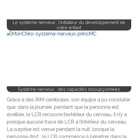
Le système nerveux : l’initiateur du développement de
votre enfant
Système nerveux : des capacités insoupçonnées
Grâce à des IRM cérébrales, son équipe a pu constater
que, dans la journée, pendant que la personne est
éveillée, le LCR recouvre l’extérieur du cerveau. Il n’y a
presque aucune trace de LCR à l’intérieur du cerveau.
La surprise est venue pendant la nuit, lorsque la
personne dort : le LCR commence à pénétrer dans le