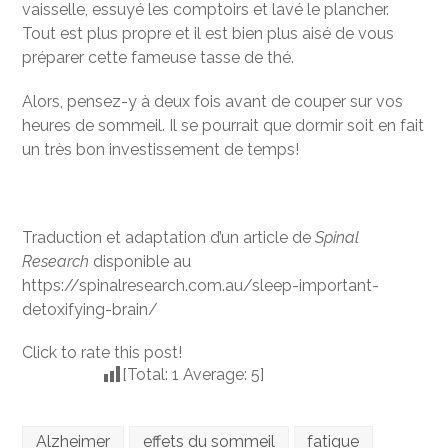
vaisselle, essuyé les comptoirs et lavé le plancher.
Tout est plus propre et il est bien plus aisé de vous
préparer cette fameuse tasse de thé.
Alors, pensez-y à deux fois avant de couper sur vos
heures de sommeil. Il se pourrait que dormir soit en fait
un très bon investissement de temps!
Traduction et adaptation d’un article de
Spinal
Research
disponible au
https://spinalresearch.com.au/sleep-important-
detoxifying-brain/
Click to rate this post!
[Total:
1
Average:
5
]
Alzheimer
effets du sommeil
fatigue