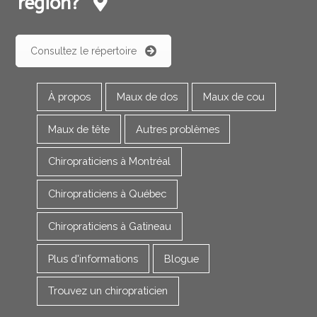
région?
Consultez le répertoire
À propos
Maux de dos
Maux de cou
Maux de tête
Autres problèmes
Chiropraticiens à Montréal
Chiropraticiens à Québec
Chiropraticiens à Gatineau
Plus d'informations
Blogue
Trouvez un chiropraticien