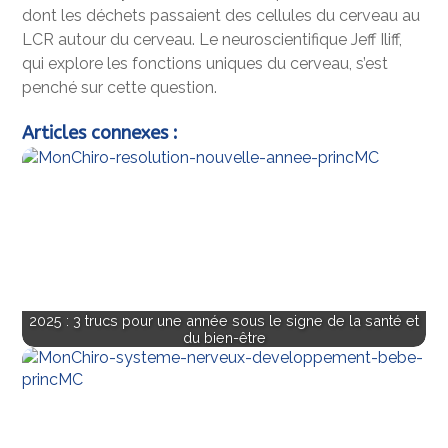
dont les déchets passaient des cellules du cerveau au
LCR autour du cerveau. Le neuroscientifique Jeff Iliff,
qui explore les fonctions uniques du cerveau, s’est
penché sur cette question.
Articles connexes :
2025 : 3 trucs pour une année sous le signe de la santé et
du bien-être