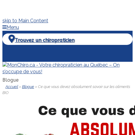
skip to Main Content
Menu
Trouvez un chiropraticien
Facebook
Blogue
Accueil
»
Blogue
»
Ce que vous devez absolument savoir sur les aliments
BIO