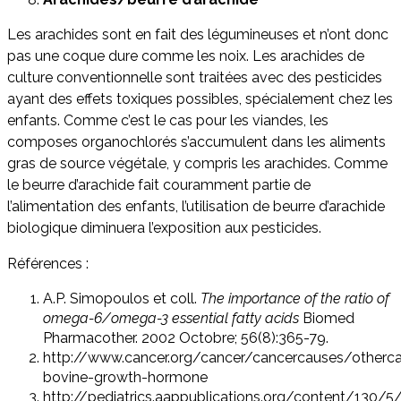
Les arachides sont en fait des légumineuses et n’ont donc
pas une coque dure comme les noix. Les arachides de
culture conventionnelle sont traitées avec des pesticides
ayant des effets toxiques possibles, spécialement chez les
enfants. Comme c’est le cas pour les viandes, les
composes organochlorés s’accumulent dans les aliments
gras de source végétale, y compris les arachides. Comme
le beurre d’arachide fait couramment partie de
l’alimentation des enfants, l’utilisation de beurre d’arachide
biologique diminuera l’exposition aux pesticides.
Références :
A.P. Simopoulos et coll.
The importance of the ratio of
omega-6/omega-3 essential fatty acids
Biomed
Pharmacother. 2002 Octobre; 56(8):365-79.
http://www.cancer.org/cancer/cancercauses/other
bovine-growth-hormone
http://pediatrics.aappublications.org/content/130/5/