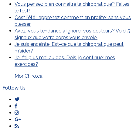
Vous pensez bien connaître la chiropratique? Faites
le test!
C’est l’été : apprenez comment en profiter sans vous
blesser
Avez-vous tendance à ignorer vos douleurs? Voici 5
signaux que votre corps vous envoie.
Je suis enceinte. Est-ce que la chiropratique peut
m’aider?
Je n’ai plus mal au dos. Dois-je continuer mes
exercices?
MonChiro.ca
Follow Us
Twitter
Facebook
Instagram
GooglePlus
RSS