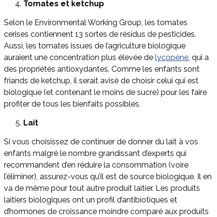
Tomates et ketchup
Selon le Environmental Working Group, les tomates
cerises contiennent 13 sortes de résidus de pesticides.
Aussi, les tomates issues de l’agriculture biologique
auraient une concentration plus élevée de
lycopène
, qui a
des propriétés antioxydantes. Comme les enfants sont
friands de ketchup, il serait avisé de choisir celui qui est
biologique (et contenant le moins de sucre) pour les faire
profiter de tous les bienfaits possibles.
Lait
Si vous choisissez de continuer de donner du lait à vos
enfants malgré le nombre grandissant d’experts qui
recommandent d’en réduire la consommation (voire
l’éliminer), assurez-vous qu’il est de source biologique. Il en
va de même pour tout autre produit laitier. Les produits
laitiers biologiques ont un profil d’antibiotiques et
d’hormones de croissance moindre comparé aux produits