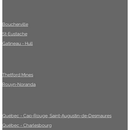
Boucherville
St-Eustache
Gatineau - Hull
Thetford Mines
Rouyn-Noranda
Québec - Cap-Rouge, Saint-Augustin-de-Desmaures
Québec - Charlesbourg