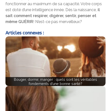
fonctionner au maximum de sa capacité. Votre corps
est doté d’une intelligence innée. Dès la naissance,
il
sait comment respirer, digérer, sentir, penser et
même GUÉRIR
! N’est-ce pas merveilleux?
Articles connexes :
Bouger, dormir, manger : quels sont les véritables
fondements d’une bonne santé?