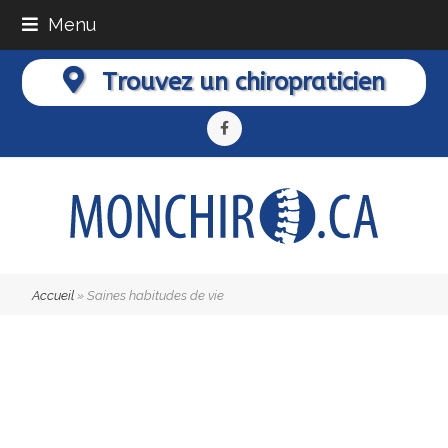
Menu
Trouvez un chiropraticien
Facebook
Accueil
»
Saines habitudes de vie