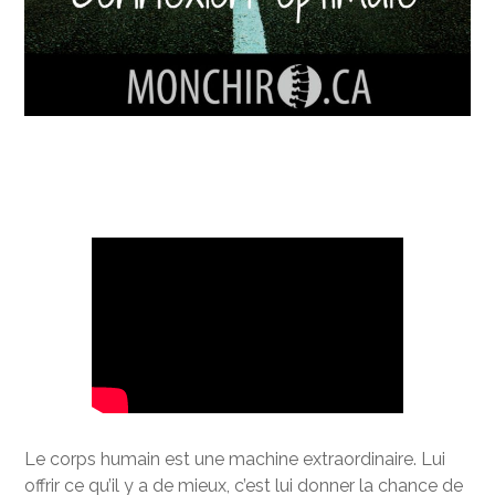
Le corps humain est une machine extraordinaire. Lui
offrir ce qu’il y a de mieux, c’est lui donner la chance de