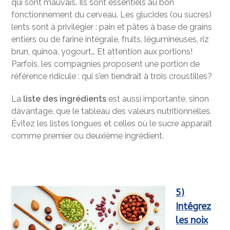
qui sont mauvais. Ils sont essentiels au bon
fonctionnement du cerveau. Les glucides (ou sucres)
lents sont à privilégier : pain et pâtes à base de grains
entiers ou de farine intégrale, fruits, légumineuses, riz
brun, quinoa, yogourt… Et attention aux portions!
Parfois, les compagnies proposent une portion de
référence ridicule : qui s’en tiendrait à trois croustilles?
La
liste des ingrédients
est aussi importante, sinon
davantage, que le tableau des valeurs nutritionnelles.
Évitez les listes longues et celles où le sucre apparaît
comme premier ou deuxième ingrédient.
5)
Intégrez
les noix