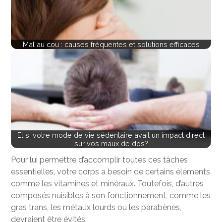
Mal au cou : causes fréquentes et solutions efficaces
Et si votre mode de vie sédentaire avait un impact direct
sur vos maux de dos?
Pour lui permettre d’accomplir toutes ces tâches
essentielles, votre corps a besoin de certains éléments
comme les vitamines et minéraux. Toutefois, d’autres
composés nuisibles à son fonctionnement, comme les
gras trans, les métaux lourds ou les parabènes,
devraient être évités.