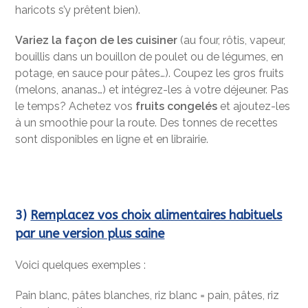
haricots s’y prêtent bien).
Variez la façon de les cuisiner
(au four, rôtis, vapeur,
bouillis dans un bouillon de poulet ou de légumes, en
potage, en sauce pour pâtes…). Coupez les gros fruits
(melons, ananas…) et intégrez-les à votre déjeuner. Pas
le temps? Achetez vos
fruits congelés
et ajoutez-les
à un smoothie pour la route. Des tonnes de recettes
sont disponibles en ligne et en librairie.
3)
Remplacez vos choix alimentaires habituels
par une version plus saine
Voici quelques exemples :
Pain blanc, pâtes blanches, riz blanc = pain, pâtes, riz