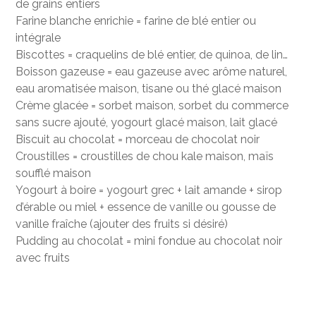
de grains entiers
Farine blanche enrichie = farine de blé entier ou
intégrale
Biscottes = craquelins de blé entier, de quinoa, de lin…
Boisson gazeuse = eau gazeuse avec arôme naturel,
eau aromatisée maison, tisane ou thé glacé maison
Crème glacée = sorbet maison, sorbet du commerce
sans sucre ajouté, yogourt glacé maison, lait glacé
Biscuit au chocolat = morceau de chocolat noir
Croustilles = croustilles de chou kale maison, maïs
soufflé maison
Yogourt à boire = yogourt grec + lait amande + sirop
d’érable ou miel + essence de vanille ou gousse de
vanille fraîche (ajouter des fruits si désiré)
Pudding au chocolat = mini fondue au chocolat noir
avec fruits