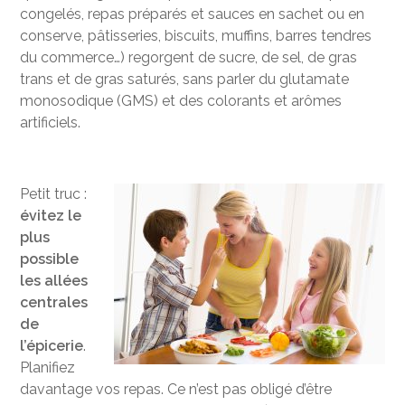
congelés, repas préparés et sauces en sachet ou en
conserve, pâtisseries, biscuits, muffins, barres tendres
du commerce…) regorgent de sucre, de sel, de gras
trans et de gras saturés, sans parler du glutamate
monosodique (GMS) et des colorants et arômes
artificiels.
Petit truc :
évitez le
plus
possible
les allées
centrales
de
l’épicerie
.
Planifiez
davantage vos repas. Ce n’est pas obligé d’être