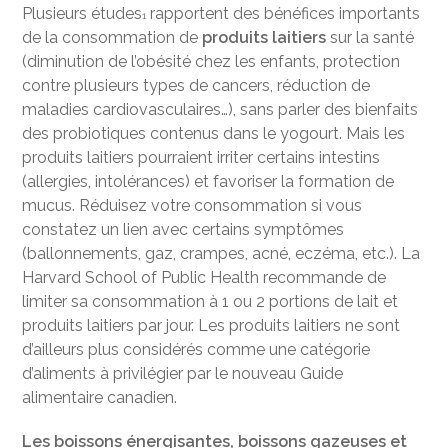
Plusieurs études
rapportent des bénéfices importants
1
de la consommation de
produits laitiers
sur la santé
(diminution de l’obésité chez les enfants, protection
contre plusieurs types de cancers, réduction de
maladies cardiovasculaires…), sans parler des bienfaits
des probiotiques contenus dans le yogourt. Mais les
produits laitiers pourraient irriter certains intestins
(allergies, intolérances) et favoriser la formation de
mucus. Réduisez votre consommation si vous
constatez un lien avec certains symptômes
(ballonnements, gaz, crampes, acné, eczéma, etc.). La
Harvard School of Public Health recommande de
limiter sa consommation à 1 ou 2 portions de lait et
produits laitiers par jour. Les produits laitiers ne sont
d’ailleurs plus considérés comme une catégorie
d’aliments à privilégier par le nouveau Guide
alimentaire canadien.
Les boissons énergisantes, boissons gazeuses et