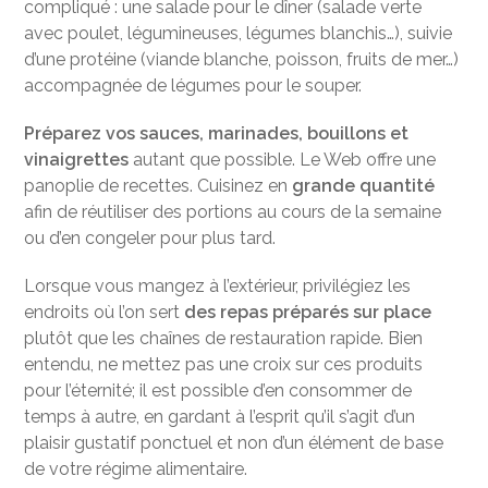
compliqué : une salade pour le dîner (salade verte
avec poulet, légumineuses, légumes blanchis…), suivie
d’une protéine (viande blanche, poisson, fruits de mer…)
accompagnée de légumes pour le souper.
Préparez vos sauces, marinades, bouillons et
vinaigrettes
autant que possible. Le Web offre une
panoplie de recettes. Cuisinez en
grande quantité
afin de réutiliser des portions au cours de la semaine
ou d’en congeler pour plus tard.
Lorsque vous mangez à l’extérieur, privilégiez les
endroits où l’on sert
des repas préparés sur place
plutôt que les chaînes de restauration rapide. Bien
entendu, ne mettez pas une croix sur ces produits
pour l’éternité; il est possible d’en consommer de
temps à autre, en gardant à l’esprit qu’il s’agit d’un
plaisir gustatif ponctuel et non d’un élément de base
de votre régime alimentaire.