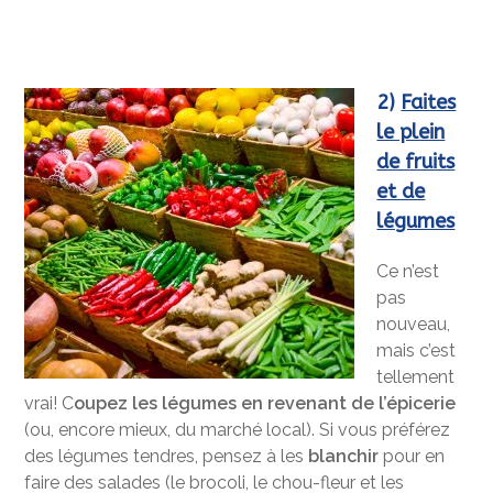
2)
Faites
le plein
de fruits
et de
légumes
Ce n’est
pas
nouveau,
mais c’est
tellement
vrai! C
oupez les légumes en revenant de l’épicerie
(ou, encore mieux, du marché local). Si vous préférez
des légumes tendres, pensez à les
blanchir
pour en
faire des salades (le brocoli, le chou-fleur et les