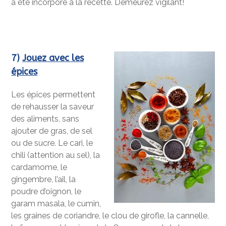
a été incorporé à la recette. Demeurez vigilant!
7)
Jouez avec les
épices
Les épices permettent
de rehausser la saveur
des aliments, sans
ajouter de gras, de sel
ou de sucre. Le cari, le
chili (attention au sel), la
cardamome, le
gingembre, l’ail, la
poudre d’oignon, le
garam masala, le cumin,
les graines de coriandre, le clou de girofle, la cannelle,