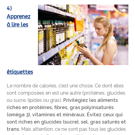
4)
Apprenez
à lire les
étiquettes
Le nombre de calories, c’est une chose. Ce dont elles
sont composées en est une autre (protéines, glucides
ou sucre, lipides ou gras).
Privilégiez les aliments
riches en protéines, fibres, gras polyinsaturés
(oméga 3), vitamines et minéraux. Évitez ceux qui
sont riches en glucides (sucre), sel, gras saturés et
trans
. Mais attention, ce ne sont pas tous les glucides