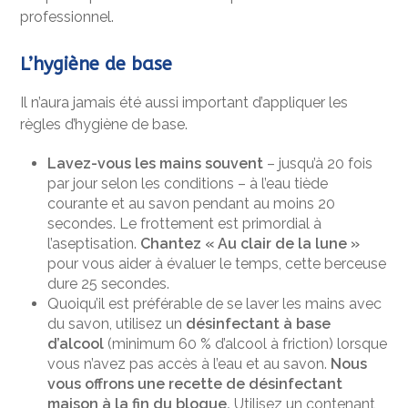
professionnel.
L’hygiène de base
Il n’aura jamais été aussi important d’appliquer les
règles d’hygiène de base.
Lavez-vous les mains souvent
– jusqu’à 20 fois
par jour selon les conditions – à l’eau tiède
courante et au savon pendant au moins 20
secondes. Le frottement est primordial à
l’aseptisation.
Chantez « Au clair de la lune »
pour vous aider à évaluer le temps, cette berceuse
dure 25 secondes.
Quoiqu’il est préférable de se laver les mains avec
du savon, utilisez un
désinfectant à base
d’alcool
(minimum 60 % d’alcool à friction) lorsque
vous n’avez pas accès à l’eau et au savon.
Nous
vous offrons une recette de désinfectant
maison à la fin du blogue.
Utilisez un contenant