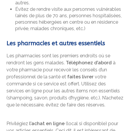
autres.
Évitez de rendre visite aux personnes vulnérables
(aînés de plus de 70 ans, personnes hospitalisées,
personnes hébergées en centre ou en résidence
privée, malades chroniques, etc.)
Les pharmacies et autres essentiels
Les pharmacies sont les premiers endroits où se
rendront les gens malades.
Téléphonez d’abord
à
votre pharmacie pour recevoir les conseils d’un
professionnel de la santé et
faites livrer
votre
commande si ce service est offert. Utilisez des
services en ligne pour les autres items non essentiels
(shampoing, savon, produits d’hygiène, etc.). N’achetez
que le nécessaire, évitez de faire des réserves.
Privilégiez
l’achat en ligne
(local si disponible) pour
vos articles essentiels. Ceci dit, il est intéressant de