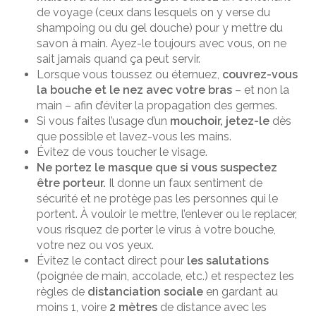
de voyage (ceux dans lesquels on y verse du
shampoing ou du gel douche) pour y mettre du
savon à main. Ayez-le toujours avec vous, on ne
sait jamais quand ça peut servir.
Lorsque vous toussez ou éternuez,
couvrez-vous
la bouche et le nez avec votre bras
– et non la
main – afin d’éviter la propagation des germes.
Si vous faites l’usage d’un
mouchoir, jetez-le
dès
que possible et lavez-vous les mains.
Évitez de vous toucher le visage.
Ne portez le masque que si vous suspectez
être porteur.
Il donne un faux sentiment de
sécurité et ne protège pas les personnes qui le
portent. À vouloir le mettre, l’enlever ou le replacer,
vous risquez de porter le virus à votre bouche,
votre nez ou vos yeux.
Évitez le contact direct pour
les salutations
(poignée de main, accolade, etc.) et respectez les
règles de
distanciation sociale
en gardant au
moins 1, voire
2 mètres
de distance avec les