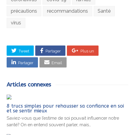
précautions
recommandations
Santé
virus
Tweet
Partager
Plus un
Partager
Email
Articles connexes
8 trucs simples pour rehausser sa confiance en soi
et se sentir mieux
Saviez-vous que l’estime de soi pouvait influencer notre
santé? On en entend souvent parler, mais…