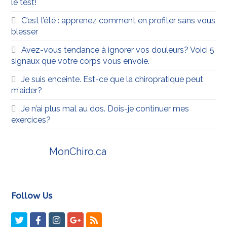
le test!
C’est l’été : apprenez comment en profiter sans vous
blesser
Avez-vous tendance à ignorer vos douleurs? Voici 5
signaux que votre corps vous envoie.
Je suis enceinte. Est-ce que la chiropratique peut
m’aider?
Je n’ai plus mal au dos. Dois-je continuer mes
exercices?
MonChiro.ca
Follow Us
Twitter
Facebook
Instagram
GooglePlus
RSS