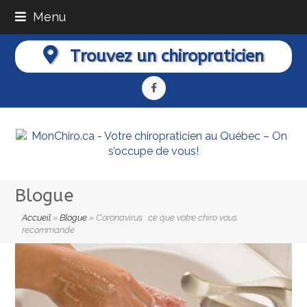
Menu
Trouvez un chiropraticien
Facebook
Blogue
Accueil
»
Blogue
»
Coronavirus : ce que votre chiro vous
recommande