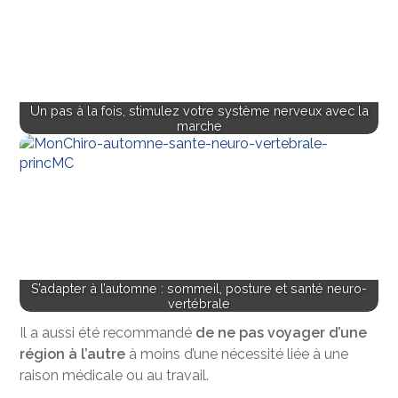
Un pas à la fois, stimulez votre système nerveux avec la
marche
S’adapter à l’automne : sommeil, posture et santé neuro-
vertébrale
Il a aussi été recommandé
de ne pas voyager d’une
région à l’autre
à moins d’une nécessité liée à une
raison médicale ou au travail.